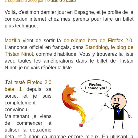
1 septembre 2006
par
Horacio Gonzalez
Voilà, c'est mon dernier jour en Espagne, et je profite de la
connexion internet chez mes parents pour faire un billet
plus technique.
Mozilla
vient de sortir la
deuxième beta de Firefox 2.0
.
L'annonce officiel en français, dans
Standblog, le blog de
Tristan Ninot
, comme d'habitude. Vous y trouverez la liste
avec toutes les améliorations dans le billet de Tristan
Ninot, je ne vais répéter la liste.
J'ai
testé Firefox 2.0
beta 1
depuis sa
sortie, et je suis
complètement
convaincu.
Maintenant je viens
de commencer à
utiliser la deuxième
beta, et à priori ça marche encore mieux. En utilisant la