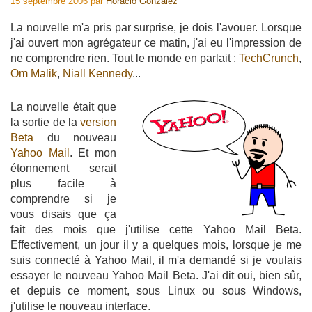
15 septembre 2006
par
Horacio Gonzalez
La nouvelle m'a pris par surprise, je dois l'avouer. Lorsque
j'ai ouvert mon agrégateur ce matin, j'ai eu l'impression de
ne comprendre rien. Tout le monde en parlait :
TechCrunch
,
Om Malik
,
Niall Kennedy
...
La nouvelle était que
la sortie de la
version
Beta
du nouveau
Yahoo Mail
. Et mon
étonnement serait
plus facile à
comprendre si je
vous disais que ça
fait des mois que j'utilise cette Yahoo Mail Beta.
Effectivement, un jour il y a quelques mois, lorsque je me
suis connecté à Yahoo Mail, il m'a demandé si je voulais
essayer le nouveau Yahoo Mail Beta. J'ai dit oui, bien sûr,
et depuis ce moment, sous Linux ou sous Windows,
j'utilise le nouveau interface.