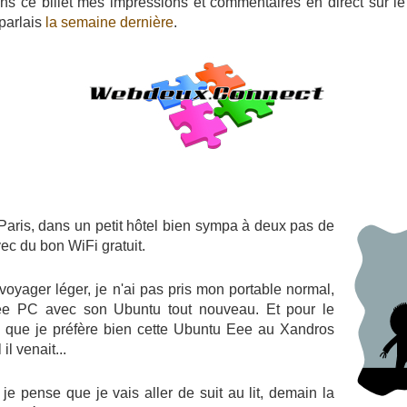
ns ce billet mes impressions et commentaires en direct sur l
parlais
la semaine dernière
.
 Paris, dans un petit hôtel bien sympa à deux pas de
ec du bon WiFi gratuit.
oyager léger, je n'ai pas pris mon portable normal,
ee PC avec son Ubuntu tout nouveau. Et pour le
e que je préfère bien cette Ubuntu Eee au Xandros
il venait...
 je pense que je vais aller de suit au lit, demain la