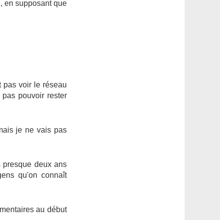
e, en supposant que
 pas voir le réseau
 pas pouvoir rester
mais je ne vais pas
s presque deux ans
gens qu'on connaît
mentaires au début