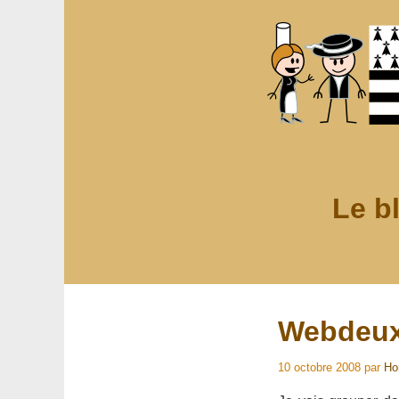
Le b
Webdeux.
10 octobre 2008
par
Ho