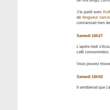
de nos blogs, comm
J'ai parlé avec
Kor
de
blogueur narcis
connaissait mes d
Samedi 16h27
L'après-midi s'éco
café consommées.
Vous pouvez trouver
Samedi 16h55
Il semblerait que j'a