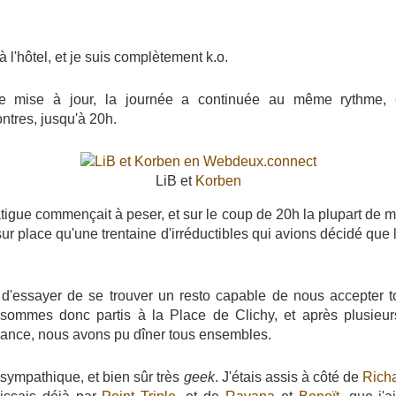
à l'hôtel, et je suis complètement k.o.
e mise à jour, la journée a continuée au même rythme, e
ntres, jusqu'à 20h.
LiB et
Korben
atigue commençait à peser, et sur le coup de 20h la plupart de m
 sur place qu'une trentaine d'irréductibles qui avions décidé que 
d'essayer de se trouver un resto capable de nous accepter to
 sommes donc partis à la Place de Clichy, et après plusieurs
ance, nous avons pu dîner tous ensembles.
 sympathique, et bien sûr très
geek
. J'étais assis à côté de
Rich