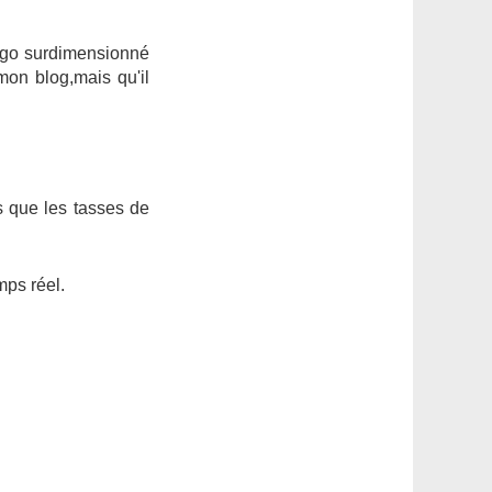
 ego surdimensionné
 mon blog,mais qu'il
s que les tasses de
mps réel.