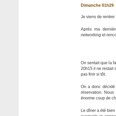
Dimanche 01h29
Je viens de rentrer 
Après ma dernièr
networking
et renco
On sentait que la f
20h15 il ne restait
pas finir si tôt.
On a donc décidé 
réservation. Nous
énorme coup de ch
Le dîner a été bien