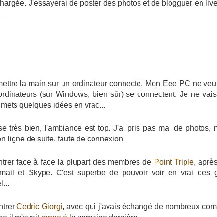
chargée. J'essayerai de poster des photos et de blogguer en liv
.
à mettre la main sur un ordinateur connecté. Mon Eee PC ne veut
ordinateurs (sur Windows, bien sûr) se connectent. Je ne vais
 mets quelques idées en vrac...
e très bien, l'ambiance est top. J'ai pris pas mal de photos, 
en ligne de suite, faute de connexion.
ontrer face à face la plupart des membres de
Point Triple
, aprè
mail et Skype. C'est superbe de pouvoir voir en vrai des 
...
ntrer
Cedric Giorgi
, avec qui j'avais échangé de nombreux com