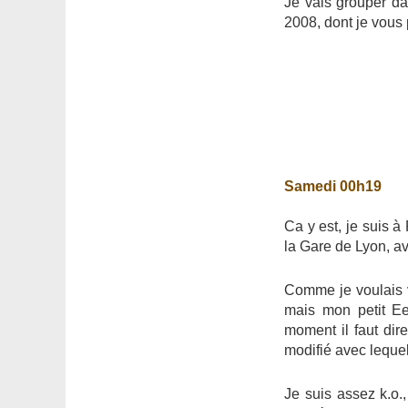
Je vais grouper da
2008, dont je vous 
Samedi 00h19
Ca y est, je suis à
la Gare de Lyon, av
Comme je voulais v
mais mon petit E
moment il faut dir
modifié avec lequel 
Je suis assez k.o.,