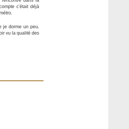
ai rencontré dans la
compte c'était déjà
métro.
que je dorme un peu.
ir vu la qualité des