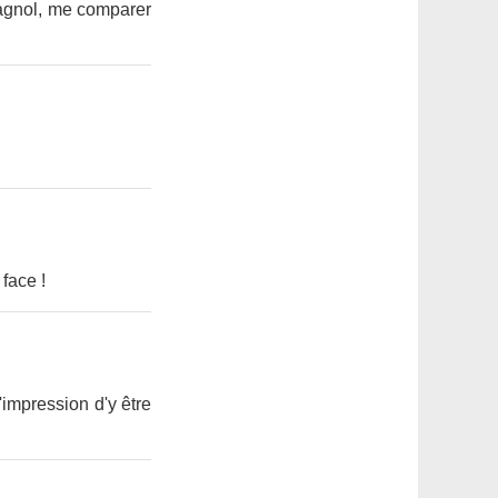
pagnol, me comparer
 face !
'impression d'y être