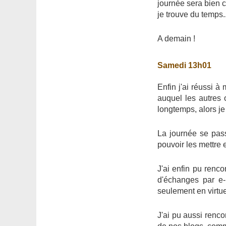
journée sera bien 
je trouve du temps..
A demain !
Samedi 13h01
Enfin j'ai réussi 
auquel les autres 
longtemps, alors je
La journée se pass
pouvoir les mettre 
J'ai enfin pu renc
d'échanges par e-
seulement en virtuel
J'ai pu aussi renco