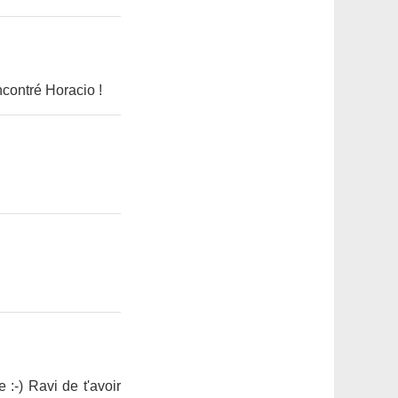
encontré Horacio !
-) Ravi de t'avoir