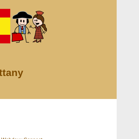
ttany