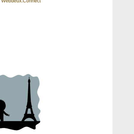
e
Webdeux.Connect