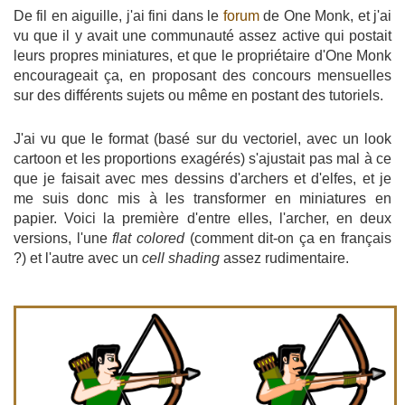
De fil en aiguille, j'ai fini dans le
forum
de One Monk, et j'ai
vu que il y avait une communauté assez active qui postait
leurs propres miniatures, et que le propriétaire d'One Monk
encourageait ça, en proposant des concours mensuelles
sur des différents sujets ou même en postant des tutoriels.
J'ai vu que le format (basé sur du vectoriel, avec un look
cartoon et les proportions exagérés) s'ajustait pas mal à ce
que je faisait avec mes dessins d'archers et d'elfes, et je
me suis donc mis à les transformer en miniatures en
papier. Voici la première d'entre elles, l'archer, en deux
versions, l'une
flat colored
(comment dit-on ça en français
?) et l'autre avec un
cell shading
assez rudimentaire.