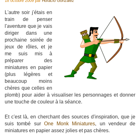
18 octobre 2009
par
Horacio Gonzalez
L'autre soir j'étais en
train de penser
l'aventure que je vais
diriger dans une
prochaine soirée de
jeux de rôles, et je
me suis mis à
préparer des
miniatures en papier
(plus légères et
beaucoup moins
chères que celles en
plomb) pour aider à visualiser les personnages et donner
une touche de couleur à la séance.
Et c'est là, en cherchant des sources d'inspiration, que je
suis tombé sur
One Monk Miniatures
, un vendeur de
miniatures en papier assez jolies et pas chères.