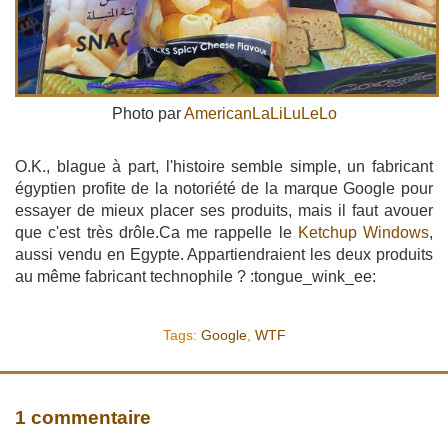
Photo par
AmericanLaLiLuLeLo
O.K., blague à part, l'histoire semble simple, un fabricant
égyptien profite de la notoriété de la marque Google pour
essayer de mieux placer ses produits, mais il faut avouer
que c'est très drôle.Ca me rappelle le
Ketchup Windows
,
aussi vendu en Egypte. Appartiendraient les deux produits
au même fabricant technophile ? :tongue_wink_ee:
Tags:
Google
,
WTF
1 commentaire