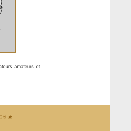
teurs amateurs et
GitHub