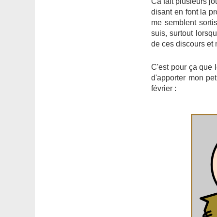
Ca fait plusieurs jo
disant en font la 
me semblent sorti
suis, surtout lors
de ces discours et 
C'est pour ça que l
d'apporter mon peti
février :