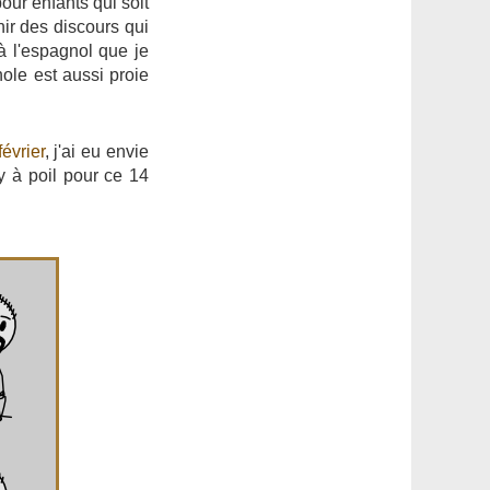
pour enfants qui soit
ir des discours qui
 l'espagnol que je
ole est aussi proie
évrier
, j'ai eu envie
ny à poil pour ce 14