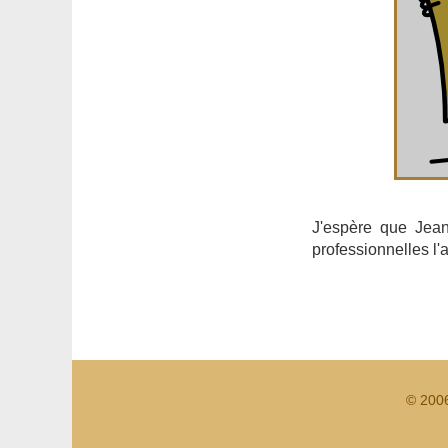
J'espère que Jea
professionnelles l'a
© 200