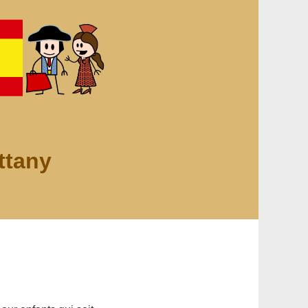
ttany