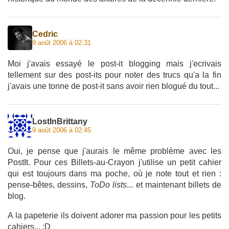
Cedric
9 août 2006 à 02:31
Moi j'avais essayé le post-it blogging mais j'ecrivais
tellement sur des post-its pour noter des trucs qu'a la fin
j'avais une tonne de post-it sans avoir rien blogué du tout...
LostInBrittany
9 août 2006 à 02:45
Oui, je pense que j'aurais le même problème avec les
PostIt. Pour ces Billets-au-Crayon j'utilise un petit cahier
qui est toujours dans ma poche, où je note tout et rien :
pense-bêtes, dessins,
ToDo lists
... et maintenant billets de
blog.
A la papeterie ils doivent adorer ma passion pour les petits
cahiers... :D