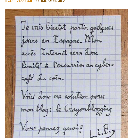
8 août 2006
par
Horacio Gonzalez