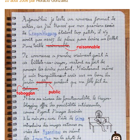
10 août 2006
par
Horacio Gonzalez