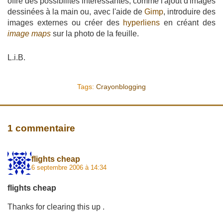
offre des possibilités intéressantes, comme l'ajout d'images
dessinées à la main ou, avec l'aide de
Gimp
, introduire des
images externes ou créer des
hyperliens
en créant des
image maps
sur la photo de la feuille.
L.i.B.
Tags:
Crayonblogging
1 commentaire
flights cheap
6 septembre 2006 à 14:34
flights cheap
Thanks for clearing this up .