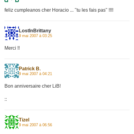
feliz cumpleanos cher Horacio ... "tu les fais pas" !!!!
LostInBrittany
9 mai 2007 à 03:25
Merci !!
Patrick B.
9 mai 2007 à 04:21
Bon anniversaire cher LiB!
::
Tizel
9 mai 2007 à 06:56