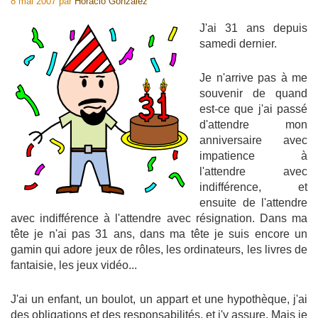
8 mai 2007
par
Horacio Gonzalez
J'ai 31 ans depuis
samedi dernier.
Je n'arrive pas à me
souvenir de quand
est-ce que j'ai passé
d'attendre mon
anniversaire avec
impatience à
l'attendre avec
indifférence, et
ensuite de l'attendre
avec indifférence à l'attendre avec résignation. Dans ma
tête je n'ai pas 31 ans, dans ma tête je suis encore un
gamin qui adore jeux de rôles, les ordinateurs, les livres de
fantaisie, les jeux vidéo...
J'ai un enfant, un boulot, un appart et une hypothèque, j'ai
des obligations et des responsabilités, et j'y assure. Mais je