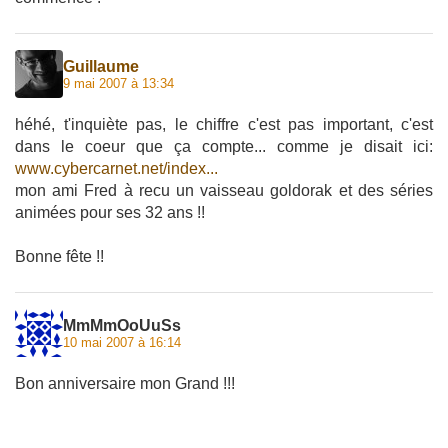
Guillaume
9 mai 2007 à 13:34
héhé, t'inquiète pas, le chiffre c'est pas important, c'est
dans le coeur que ça compte... comme je disait ici:
www.cybercarnet.net/index...
mon ami Fred à recu un vaisseau goldorak et des séries
animées pour ses 32 ans !!
Bonne fête !!
MmMmOoUuSs
10 mai 2007 à 16:14
Bon anniversaire mon Grand !!!