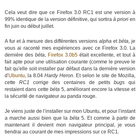
Cela veut dire que ce Firefox 3.0 RC1 est une version à
99% identique de la version définitive, qui sortira
à priori
en
fin juin ou début juillet.
A fur et à mesure des différentes versions
alpha
et
béta
, je
vous ai raconté mes expériences avec ce Firefox 3.0. La
dernière des
béta
,
Firefox 3.0b5
était excellente, et tout à
fait apte pour une utilisation courante (comme le preuve le
fait qu'elle soit installer par défaut dans la dernière version
d'
Ubuntu
, la 8.04
Hardy Heron
. Et selon le site de Mozilla,
cette
RC1
corrige des centaines de petits
bugs
qui
restaient dans cette
béta
5, améliorant encore la vitesse et
la sécurité de navigateur au panda rouge.
Je viens juste de l'installer sur mon Ubuntu, et pour l'instant
a marche aussi bien que la
béta
5. Et comme à partir de
maintenant il devient mon navigateur principal, je vous
tiendrai au courant de mes impressions sur ce RC1.