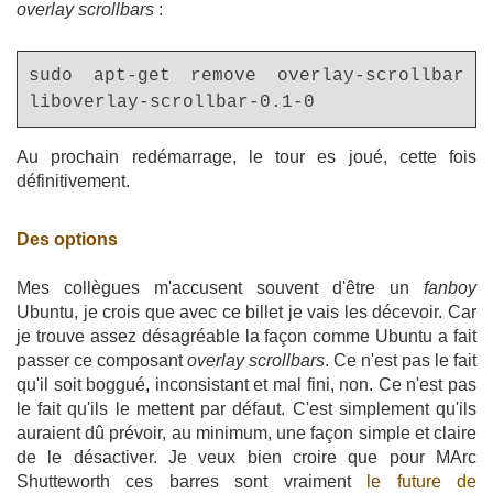
overlay scrollbars
:
sudo apt-get remove overlay-scrollbar
liboverlay-scrollbar-0.1-0
Au prochain redémarrage, le tour es joué, cette fois
définitivement.
Des options
Mes collègues m'accusent souvent d'être un
fanboy
Ubuntu, je crois que avec ce billet je vais les décevoir. Car
je trouve assez désagréable la façon comme Ubuntu a fait
passer ce composant
overlay scrollbars
. Ce n'est pas le fait
qu'il soit boggué, inconsistant et mal fini, non. Ce n'est pas
le fait qu'ils le mettent par défaut. C'est simplement qu'ils
auraient dû prévoir, au minimum, une façon simple et claire
de le désactiver. Je veux bien croire que pour MArc
Shutteworth ces barres sont vraiment
le future de