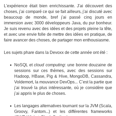
L'expérience était bien enrichissante. J'ai découvert des
choses, j'ai comparé ce qui se fait ailleurs, j'ai discuté avec
beaucoup de monde, bref j'ai passé cinq jours en
immersion avec 3000 développeurs Java, du pur bonheur.
Je suis revenu avec des idées et des projets pleine la tête,
et avec une envie folle de mettre des idées en pratique, de
faire avancer des choses, de partager mon enthousiasme.
Les sujets phare dans la Devoxx de cette année ont été :
NoSQL et
cloud computing
: une bonne douzaine de
sessions sur ces thèmes, avec des sessions sur
Hadoop, HBase, Pig & Hive, MongoDB, Cassandra,
Voldemort, la mouvance DevOps... C'est la partie que
j'ai trouvé la plus intéressante, où je considère que
j'ai appris le plus de choses.
Les langages alternatives tournant sur la JVM (Scala,
Groovy, Fantom...) et les différentes frameworks