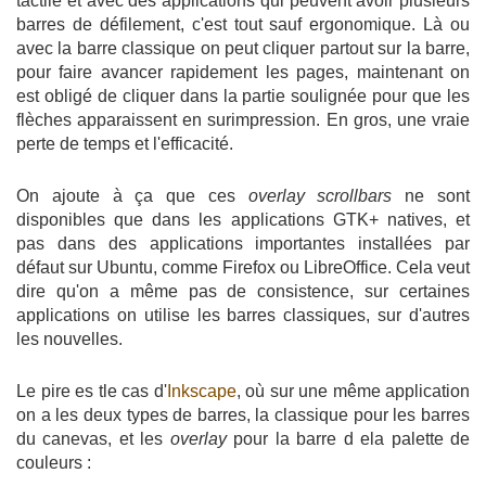
tactile et avec des applications qui peuvent avoir plusieurs
barres de défilement, c'est tout sauf ergonomique. Là ou
avec la barre classique on peut cliquer partout sur la barre,
pour faire avancer rapidement les pages, maintenant on
est obligé de cliquer dans la partie soulignée pour que les
flèches apparaissent en surimpression. En gros, une vraie
perte de temps et l'efficacité.
On ajoute à ça que ces
overlay scrollbars
ne sont
disponibles que dans les applications GTK+ natives, et
pas dans des applications importantes installées par
défaut sur Ubuntu, comme Firefox ou LibreOffice. Cela veut
dire qu'on a même pas de consistence, sur certaines
applications on utilise les barres classiques, sur d'autres
les nouvelles.
Le pire es tle cas d'
Inkscape
, où sur une même application
on a les deux types de barres, la classique pour les barres
du canevas, et les
overlay
pour la barre d ela palette de
couleurs :