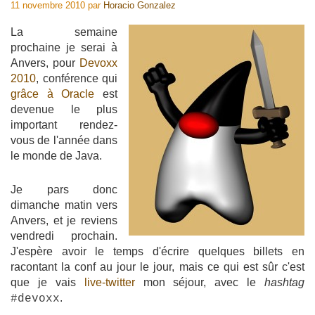
11 novembre 2010
par
Horacio Gonzalez
La semaine
prochaine je serai à
Anvers, pour
Devoxx
2010
, conférence qui
grâce à Oracle
est
devenue le plus
important rendez-
vous de l'année dans
le monde de Java.
Je pars donc
dimanche matin vers
Anvers, et je reviens
vendredi prochain.
J'espère avoir le temps d'écrire quelques billets en
racontant la conf au jour le jour, mais ce qui est sûr c'est
que je vais
live-twitter
mon séjour, avec le
hashtag
.
#devoxx