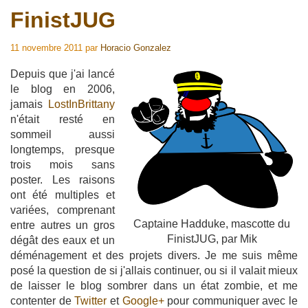
FinistJUG
11 novembre 2011
par
Horacio Gonzalez
Depuis que j'ai lancé
le blog en 2006,
jamais
LostInBrittany
n'était resté en
sommeil aussi
longtemps, presque
trois mois sans
poster. Les raisons
ont été multiples et
variées, comprenant
Captaine Hadduke, mascotte du
entre autres un gros
FinistJUG, par Mik
dégât des eaux et un
déménagement et des projets divers. Je me suis même
posé la question de si j'allais continuer, ou si il valait mieux
de laisser le blog sombrer dans un état zombie, et me
contenter de
Twitter
et
Google+
pour communiquer avec le