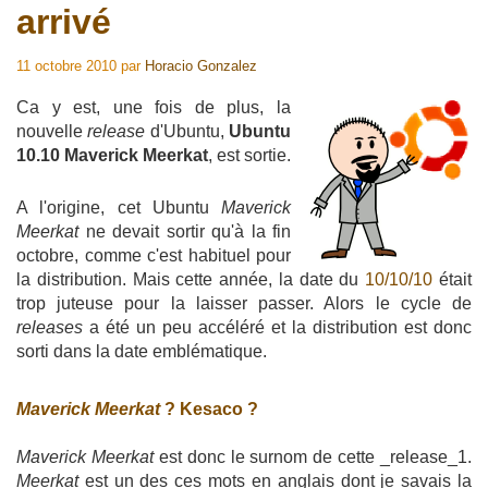
arrivé
11 octobre 2010
par
Horacio Gonzalez
Ca y est, une fois de plus, la
nouvelle
release
d'Ubuntu,
Ubuntu
10.10 Maverick Meerkat
, est sortie.
A l'origine, cet Ubuntu
Maverick
Meerkat
ne devait sortir qu'à la fin
octobre, comme c'est habituel pour
la distribution. Mais cette année, la date du
10/10/10
était
trop juteuse pour la laisser passer. Alors le cycle de
releases
a été un peu accéléré et la distribution est donc
sorti dans la date emblématique.
Maverick Meerkat
? Kesaco ?
Maverick Meerkat
est donc le surnom de cette _release_1.
Meerkat
est un des ces mots en anglais dont je savais la