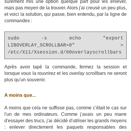
sûrement mis une option quelque part pour les enlever,
mais pas moyen de la trouver. Alors j'ai creusé un peu plus,
et voici la solution, qui passe, bien entendu, par la ligne de
commandes :
sudo -s echo "export
LIBOVERLAY_SCROLLBAR=0" >
/etc/X11/Xsession.d/80overlayscrollbars
Après avoir tapé la commande, fermez la session et
lorsque vous la rouvrirez et les
overlay scrollbars
ne seront
plus qu'un souvenir.
A moins que...
A moins que cela ne suffisse pas, comme c'était le cas sur
l'un de mes ordinateurs. Comme j'avais un peu marre
d'essayer des trucs, j'ai décidé d'utiliser les grands moyens
: enlever directement les paquets responsables des