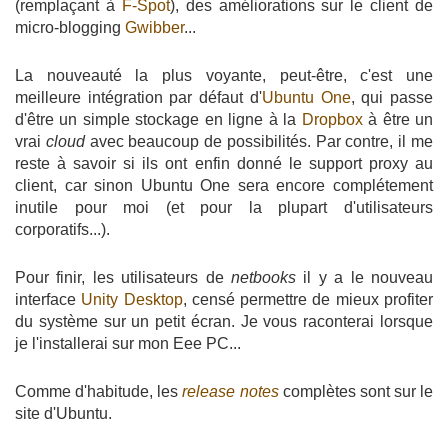
(remplaçant à
F-Spot
), des améliorations sur le client de
micro-blogging
Gwibber
...
La nouveauté la plus voyante, peut-être, c'est une
meilleure intégration par défaut d'
Ubuntu One
, qui passe
d'être un simple stockage en ligne à la
Dropbox
à être un
vrai
cloud
avec beaucoup de possibilités. Par contre, il me
reste à savoir si ils ont enfin donné le support proxy au
client, car sinon Ubuntu One sera encore complétement
inutile pour moi (et pour la plupart d'utilisateurs
corporatifs...).
Pour finir, les utilisateurs de
netbooks
il y a le nouveau
interface
Unity Desktop
, censé permettre de mieux profiter
du système sur un petit écran. Je vous raconterai lorsque
je l'installerai sur mon Eee PC...
Comme d'habitude, les
release notes
complètes sont sur le
site d'Ubuntu.