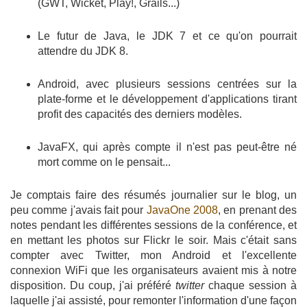
(GWT, Wicket, Play!, Grails...)
Le futur de Java, le JDK 7 et ce qu'on pourrait
attendre du JDK 8.
Android, avec plusieurs sessions centrées sur la
plate-forme et le développement d'applications tirant
profit des capacités des derniers modèles.
JavaFX, qui après compte il n'est pas peut-être né
mort comme on le pensait...
Je comptais faire des résumés journalier sur le blog, un
peu comme j'avais fait pour
JavaOne 2008
, en prenant des
notes pendant les différentes sessions de la conférence, et
en mettant les photos sur Flickr le soir. Mais c'était sans
compter avec Twitter, mon Android et l'excellente
connexion WiFi que les organisateurs avaient mis à notre
disposition. Du coup, j'ai préféré
twitter
chaque session à
laquelle j'ai assisté, pour remonter l'information d'une façon