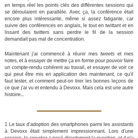
en temps réel les points clés des différentes sessions qui
se déroulaient en parallèle. Avec ça, la conférence était
encore plus intéressante, même si assez fatigante, car
suivre des conférences en anglais, le tout en twittant et en
lissant des twitters sans perdre le fil de la session
demandait pas mal de concentration.
Maintenant j'ai commencé à réunir mes
tweets
et mes
notes, et à essayer de mettre ça en forme pour pouvoir faire
un compte-rendu cohérent au travail, et essayer de voir ce
qui peut être mis en application des maintenant, ce qu'il
faut tester, et comment peut-on tirer les bonnes leçons de
ce que j'ai vu et entendu à Devoxx. Mais cela est une autre
histoire...
1 Le taux d'adoption des smartphones parmi les assistants
à Devoxx était simplement impressionnant. Lors d'une
session, le
speaker
a posé directement la question, et il n'y