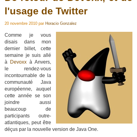
l'usage de Twitter
20 novembre 2010
par
Horacio Gonzalez
Comme je vous
disais dans mon
dernier billet, cette
semaine je suis allé
à
Devoxx
à Anvers,
le rendez-vous
incontournable de la
communauté Java
européenne, auquel
cette année se son
joindre aussi
beaucoup de
participants outre-
atlantiques, peut être
déçus par la nouvelle version de Java One.