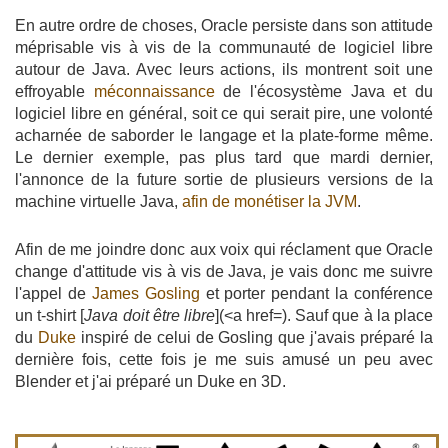
En autre ordre de choses, Oracle persiste dans son attitude
méprisable vis à vis de la communauté de logiciel libre
autour de Java. Avec leurs actions, ils montrent soit une
effroyable
méconnaissance
de l'écosystème Java et du
logiciel libre en général, soit ce qui serait pire, une volonté
acharnée de saborder le langage et la plate-forme même.
Le dernier exemple, pas plus tard que mardi dernier,
l'annonce de la future sortie de plusieurs versions de la
machine virtuelle Java,
afin de monétiser la JVM
.
Afin de me joindre donc aux voix qui réclament que Oracle
change d'attitude vis à vis de Java, je vais donc me suivre
l'appel de
James Gosling
et porter pendant la conférence
un t-shirt [
Java doit être libre
](<a href=). Sauf que à la place
du
Duke
inspiré de celui de Gosling que j'avais préparé la
dernière fois, cette fois je me suis amusé un peu avec
Blender et j'ai préparé un Duke en 3D.