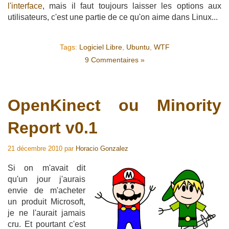
l'interface
, mais il faut toujours laisser les options aux
utilisateurs, c'est une partie de ce qu'on aime dans Linux...
Tags:
Logiciel Libre
,
Ubuntu
,
WTF
9 Commentaires »
OpenKinect ou Minority
Report v0.1
21 décembre 2010
par
Horacio Gonzalez
Si on m'avait dit
qu'un jour j'aurais
envie de m'acheter
un produit Microsoft,
je ne l'aurait jamais
cru. Et pourtant c'est