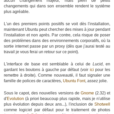
aucun changement majeur, mais plein de petits
changements qui dans son ensemble rendent le système
plus agréable.
L'un des premiers points positifs se voit dès l'installation,
maintenant Ubuntu peut chercher des mises à jour pendant
l'installation et non après. Par contre, cela risque de poser
des problèmes dans des environnements corporatifs, où la
sortie internet passe par un proxy (dès que j'aurai testé au
travail je vous ferai un retour sur ce point).
L'interface de base est semblable à celui de
Lucid
, en
gardant les boutons à gauche par défaut (voir
ici
pour les
remettre à droite). Comme nouveauté, il faut signaler une
famille de polices de caractères,
Ubuntu Font
, assez jolie.
Sous le capot, des nouvelles versions de
Gnome
(2.32) et
d'
Evolution
(à priori beaucoup plus rapide, mais je n'utilise
plus évolution depuis deux ans...), l'inclusion de
Shotwell
comme logiciel par défaut pour le traitement de photos