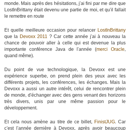
monde. Mais après des hésitations, j'ai fini par me dire que
LostInBrittany était devenu une partie de moi, et qu'il fallait
le remettre en route
Et quelle meilleure occasion pour relancer
LostInBrittany
que la
Devoxx 2011
? Car cette année j'ai à nouveau la
chance de pouvoir aller à celle qui est devenue la plus
importante conférence Java de l'année (
merci Oracle
,
quand même).
Du point de vue technologique, la Devoxx est une
expérience superbe, on prend plein des yeux avec les
différents projets, les conférences, les échanges. Mais la
Devoxx a aussi un autre intérêt, celui de rencontrer plein
de monde, d'échanger avec des gens venant des horizons
très divers, unis par une même passion pour le
développement.
Et cela nous amène au titre de ce billet,
FinistJUG
. Car
c'est l'année dernière à Devoxx, après avoir beaucoup