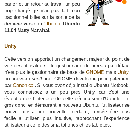
parler, et un retour au travail un peu
trop chargé, je n'ai pas fait mon
traditionnel billet sur la sortie de la
dernière version d'
Ubuntu
,
Ubuntu
11.04 Natty Narwhal
.
Unity
Cette version apportait un changement majeur du point de
vue des utilisateurs : le gestionnaire de bureau par défaut
n'est plus le gestionnaire de base de
GNOME
mais
Unity
,
un nouveau
shell
pour GNOME développé principalement
par
Canonical
. Si vous avez déjà installé Ubuntu Netbook,
vous connaissez à un peu près Unity, car c'est une
évolution de l'interface de cette déclinaison d'Ubuntu. En
gros donc, en démarrant le nouveau Ubuntu, l'utilisateur se
trouve face à une nouvelle interface, censée être plus
facile à utiliser, plus intuitive, rapprochant l'expérience
utilisateur à celle des smartphones et les tablettes.