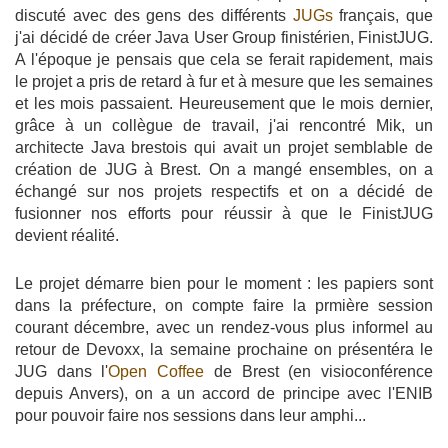
discuté avec des gens des différents
JUGs
français, que
j'ai décidé de créer Java User Group finistérien, FinistJUG.
A l'époque je pensais que cela se ferait rapidement, mais
le projet a pris de retard à fur et à mesure que les semaines
et les mois passaient. Heureusement que le mois dernier,
grâce à un collègue de travail, j'ai rencontré Mik, un
architecte Java brestois qui avait un projet semblable de
création de JUG à Brest. On a mangé ensembles, on a
échangé sur nos projets respectifs et on a décidé de
fusionner nos efforts pour réussir à que le FinistJUG
devient réalité.
Le projet démarre bien pour le moment : les papiers sont
dans la préfecture, on compte faire la prmière session
courant décembre, avec un rendez-vous plus informel au
retour de Devoxx, la semaine prochaine on présentéra le
JUG dans l'
Open Coffee
de Brest (en visioconférence
depuis Anvers), on a un accord de principe avec l'ENIB
pour pouvoir faire nos sessions dans leur amphi...