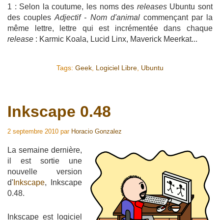
1 : Selon la coutume, les noms des
releases
Ubuntu sont
des couples
Adjectif - Nom d'animal
commençant par la
même lettre, lettre qui est incrémentée dans chaque
release
: Karmic Koala, Lucid Linx, Maverick Meerkat...
Tags:
Geek
,
Logiciel Libre
,
Ubuntu
Inkscape 0.48
2 septembre 2010
par
Horacio Gonzalez
La semaine dernière,
il est sortie une
nouvelle version
d'
Inkscape
, Inkscape
0.48.
Inkscape est logiciel