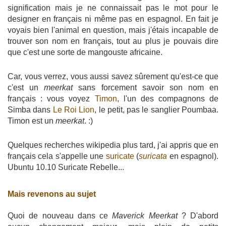
signification mais je ne connaissait pas le mot pour le
designer en français ni même pas en espagnol. En fait je
voyais bien l'animal en question, mais j'étais incapable de
trouver son nom en français, tout au plus je pouvais dire
que c'est une sorte de mangouste africaine.
Car, vous verrez, vous aussi savez sûrement qu'est-ce que
c'est un
meerkat
sans forcement savoir son nom en
français : vous voyez
Timon
, l'un des compagnons de
Simba dans
Le Roi Lion
, le petit, pas le sanglier Poumbaa.
Timon est un
meerkat
. :)
Quelques recherches wikipedia plus tard, j'ai appris que en
français cela s'appelle une
suricate
(
suricata
en espagnol).
Ubuntu 10.10 Suricate Rebelle...
Mais revenons au sujet
Quoi de nouveau dans ce
Maverick Meerkat
? D'abord