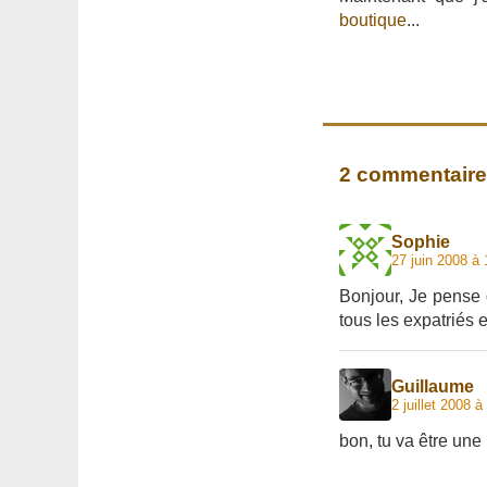
boutique
...
2 commentair
Sophie
27 juin 2008 à 
Bonjour, Je pense q
tous les expatriés 
Guillaume
2 juillet 2008 à
bon, tu va être une