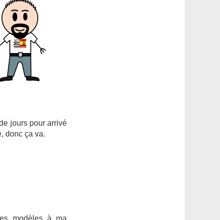
 de jours pour arrivé
é, donc ça va.
utres modèles à ma