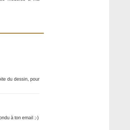
oite du dessin, pour
ondu à ton email ;-)