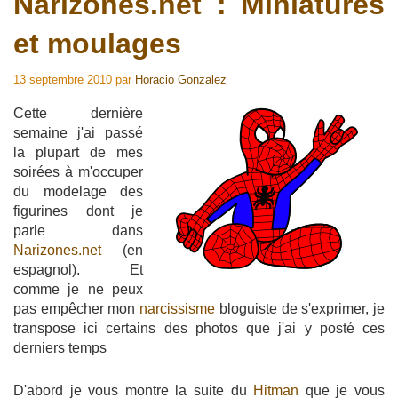
Narizones.net : Miniatures
et moulages
13 septembre 2010
par
Horacio Gonzalez
Cette dernière
semaine j'ai passé
la plupart de mes
soirées à m'occuper
du modelage des
figurines dont je
parle dans
Narizones.net
(en
espagnol). Et
comme je ne peux
pas empêcher mon
narcissisme
bloguiste de s'exprimer, je
transpose ici certains des photos que j'ai y posté ces
derniers temps
D'abord je vous montre la suite du
Hitman
que je vous