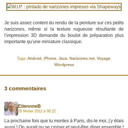
Je suis assez content du rendu de la peinture sur ces petits
narizones
, même si la texture rugueuse résultante de
l'impression 3D demande du boulot de préparation plus
importante qu'une miniature classique.
Tags:
Android
,
iPhone
,
Java
,
Narizones.net
,
Voyage
,
Wordpress
3 commentaires
EtiennneB
26 février 2011 à 08:22
La prochaine fois que tu montes à Paris, dis-le moi, j'y étais
aussi ! On aurait pu se croiser et peut-être diner ensemble !