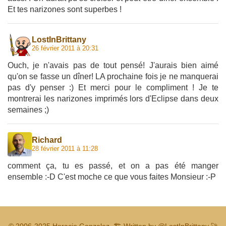
Et tes narizones sont superbes !
LostInBrittany
26 février 2011 à 20:31
Ouch, je n'avais pas de tout pensé! J'aurais bien aimé
qu'on se fasse un dîner! LA prochaine fois je ne manquerai
pas d'y penser :) Et merci pour le compliment ! Je te
montrerai les narizones imprimés lors d'Eclipse dans deux
semaines ;)
Richard
28 février 2011 à 11:28
comment ça, tu es passé, et on a pas été manger
ensemble :-D C'est moche ce que vous faites Monsieur :-P