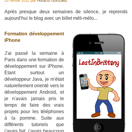
25 février 2011
par
Horacio Gonzalez
Après presque deux semaines de silence, je reprends
aujourd'hui le blog avec un billet méli-mélo...
Formation développement
iPhone
J'ai passé la semaine à
Paris dans une formation de
développement sur iPhone.
Etant surtout un
développeur Java, je m'était
naturellement orienté vers le
développement Android, et
je n'avais jamais pris le
temps de faire des vrais
projets pour les téléphones
à la pomme. Suite aux
différents tutoriels que
j'avais fait, j'avais beaucoup