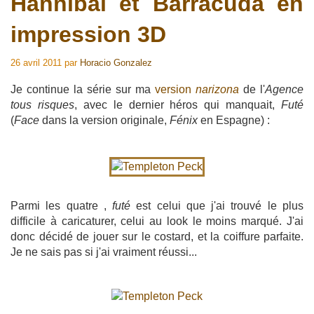
Hannibal et Barracuda en
impression 3D
26 avril 2011
par
Horacio Gonzalez
Je continue la série sur ma
version
narizona
de l'
Agence
tous risques
, avec le dernier héros qui manquait,
Futé
(
Face
dans la version originale,
Fénix
en Espagne) :
Parmi les quatre ,
futé
est celui que j'ai trouvé le plus
difficile à caricaturer, celui au look le moins marqué. J'ai
donc décidé de jouer sur le costard, et la coiffure parfaite.
Je ne sais pas si j'ai vraiment réussi...