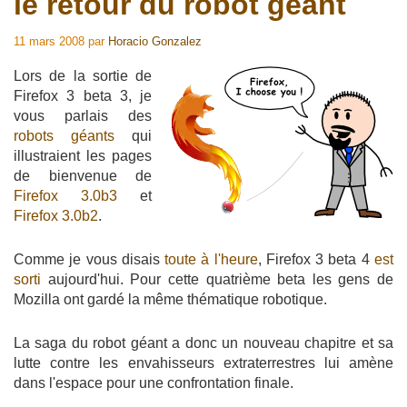
le retour du robot géant
11 mars 2008
par
Horacio Gonzalez
Lors de la sortie de
Firefox 3 beta 3, je
vous parlais des
robots géants
qui
illustraient les pages
de bienvenue de
Firefox 3.0b3
et
Firefox 3.0b2
.
Comme je vous disais
toute à l'heure
, Firefox 3 beta 4
est
sorti
aujourd'hui. Pour cette quatrième beta les gens de
Mozilla ont gardé la même thématique robotique.
La saga du robot géant a donc un nouveau chapitre et sa
lutte contre les envahisseurs extraterrestres lui amène
dans l'espace pour une confrontation finale.