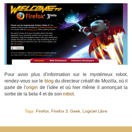
Pour avoir plus d'information sur le mystérieux robot,
rendez-vous sur le
blog
du directeur créatif de Mozilla, où il
parle de l'
origin
de l'idée et où hier même il annonçait la
sortie de la beta 4 et de son
robot
.
Tags:
Firefox
,
Firefox 3
,
Geek
,
Logiciel Libre