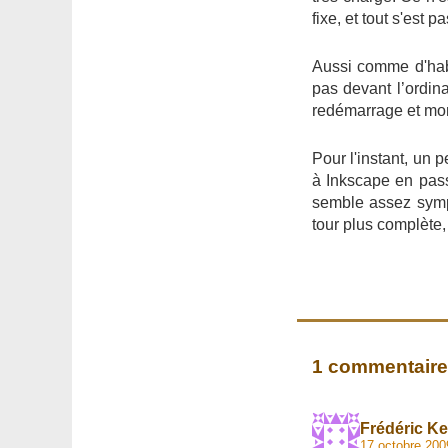
fixe, et tout s'est 
Aussi comme d'habi
pas devant l’ordinat
redémarrage et m
Pour l'instant, un 
à Inkscape en pass
semble assez sympa
tour plus complète, 
1 commentaire
Frédéric K
17 octobre 200