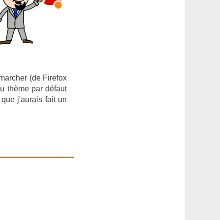
 marcher (de Firefox
au thème par défaut
ue j'aurais fait un