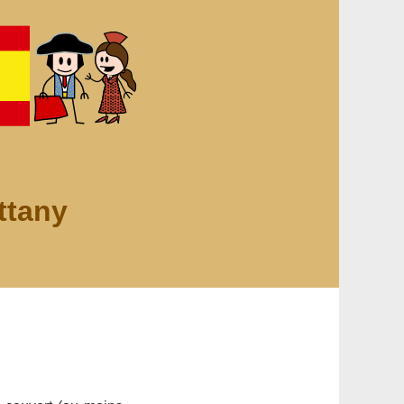
ttany