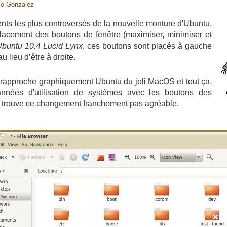
io Gonzalez
ts les plus controversés de la nouvelle monture d'Ubuntu,
e placement des boutons de fenêtre (maximiser, minimiser et
buntu 10.4 Lucid Lynx
, ces boutons sont placés à gauche
au lieu d’être à droite.
a rapproche graphiquement Ubuntu du joli MacOS et tout ça,
nnées d'utilisation de systèmes avec les boutons des
 je trouve ce changement franchement pas agréable.