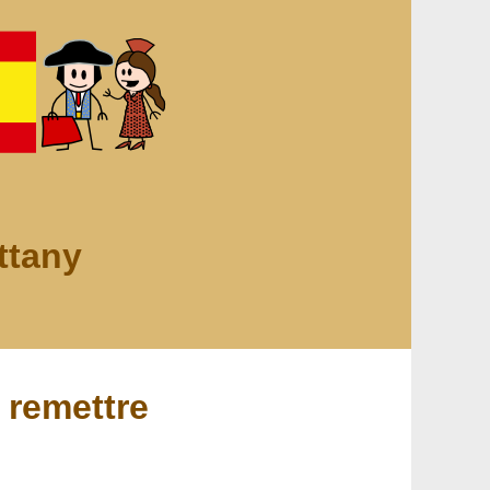
ttany
remettre