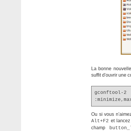
La bonne nouvelle 
suffit d'ouvrir une
gconftool-2 
:minimize,ma
Ou si vous n'aime
et lance
Alt+F2
champ
button_