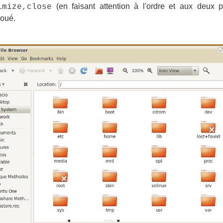
(en faisant attention à l'ordre et aux deux p
imize,close
joué.