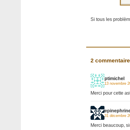
Si tous les problèm
2 commentair
ptimichel
13 novembre 2
Merci pour cette as
epinephrin
31 décembre 2
Merci beaucoup, s