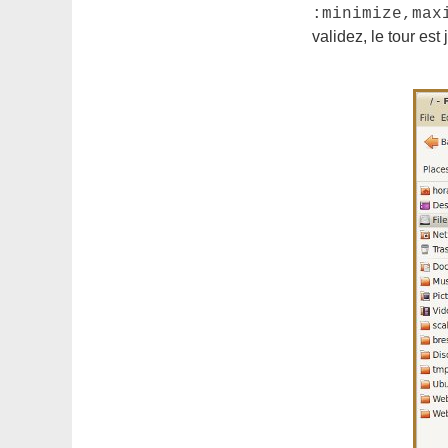
:minimize,max
validez, le tour est 