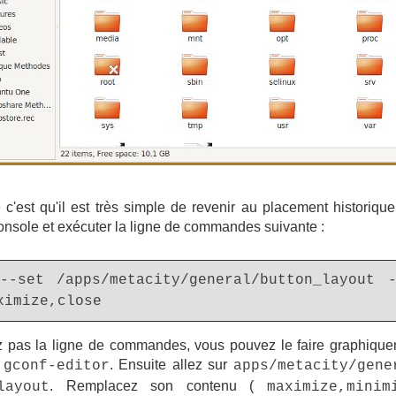
c'est qu'il est très simple de revenir au placement historique
 console et exécuter la ligne de commandes suivante :
--set /apps/metacity/general/button_layout 
ximize,close
z pas la ligne de commandes, vous pouvez le faire graphique
z
. Ensuite allez sur
gconf-editor
apps/metacity/gene
. Remplacez son contenu (
layout
maximize,minim