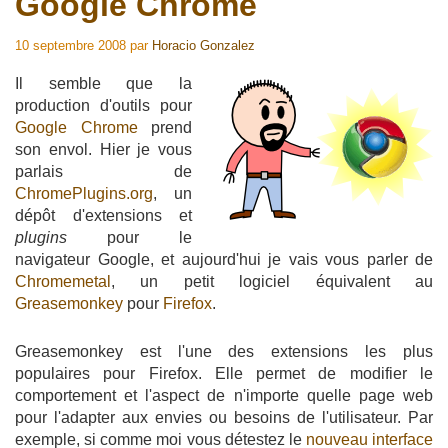
Google Chrome
10 septembre 2008
par
Horacio Gonzalez
Il semble que la
production d'outils pour
Google Chrome
prend
son envol. Hier je vous
parlais de
ChromePlugins.org
, un
dépôt d'extensions et
plugins
pour le
navigateur Google, et aujourd'hui je vais vous parler de
Chromemetal
, un petit logiciel équivalent au
Greasemonkey
pour
Firefox
.
Greasemonkey est l'une des extensions les plus
populaires pour Firefox. Elle permet de modifier le
comportement et l'aspect de n'importe quelle page web
pour l'adapter aux envies ou besoins de l'utilisateur. Par
exemple, si comme moi vous détestez le
nouveau interface