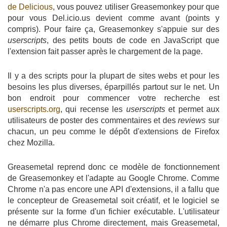
de Delicious
, vous pouvez utiliser Greasemonkey pour que
pour vous Del.icio.us devient comme avant (points y
compris). Pour faire ça, Greasemonkey s'appuie sur des
userscripts
, des petits bouts de code en JavaScript que
l'extension fait passer après le chargement de la page.
Il y a des scripts pour la plupart de sites webs et pour les
besoins les plus diverses, éparpillés partout sur le net. Un
bon endroit pour commencer votre recherche est
userscripts.org
, qui recense les
userscripts
et permet aux
utilisateurs de poster des commentaires et des
reviews
sur
chacun, un peu comme le dépôt d'extensions de Firefox
chez Mozilla.
Greasemetal reprend donc ce modèle de fonctionnement
de Greasemonkey et l'adapte au Google Chrome. Comme
Chrome n'a pas encore une API d'extensions, il a fallu que
le concepteur de Greasemetal soit créatif, et le logiciel se
présente sur la forme d'un fichier exécutable. L'utilisateur
ne démarre plus Chrome directement, mais Greasemetal,