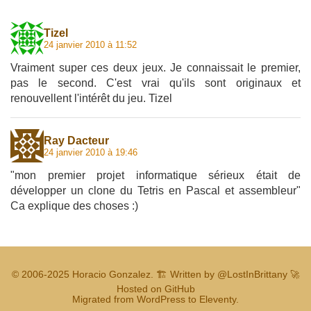
Tizel
24 janvier 2010 à 11:52
Vraiment super ces deux jeux. Je connaissait le premier,
pas le second. C'est vrai qu'ils sont originaux et
renouvellent l'intérêt du jeu. Tizel
Ray Dacteur
24 janvier 2010 à 19:46
"mon premier projet informatique sérieux était de
développer un clone du Tetris en Pascal et assembleur"
Ca explique des choses :)
© 2006-2025
Horacio Gonzalez
.
🏗️ Written by
@LostInBrittany
🚀
Hosted on GitHub
Migrated from WordPress to Eleventy.