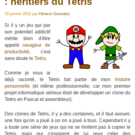
: héritiers du Tetris
19 janvier 2010
par
Horacio Gonzalez
Si il y un jeu qui par
son potentiel addictif
mérite bien d'être
appelé
ravageur de
productivité
, c'est
sans doute le
Tetris
.
Comme je vous ai
déjà raconté, le Tetris fait partie de mon
histoire
personnelle
(et même professionnelle, car mon premier
projet informatique sérieux était de développer un clone du
Tetris en Pascal et assembleur).
Des clones de Tetris, il y a des centaines, et il faut avouer,
une fois qu'on a joué à un on a joué à tous. Cependant il y
a toute une série de jeux qui ne se limitent pas à copier le
Tetris, mais qui s'inspirent de lui pour créer des