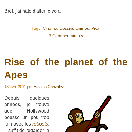
Bref, j'ai hâte d'aller le voir...
Tags:
Cinéma
,
Dessins animés
,
Pixar
3 Commentaires »
Rise of the planet of the
Apes
18 avril 2011
par
Horacio Gonzalez
Depuis quelques
années, je trouve
que Hollywood
pousse un peu trop
loin avec les
reboots
.
Il suffit de regarder la