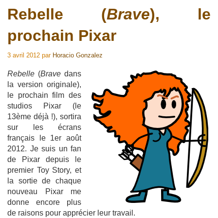
Rebelle (
Brave
), le
prochain Pixar
3 avril 2012
par
Horacio Gonzalez
Rebelle
(
Brave
dans
la version originale),
le prochain film des
studios Pixar (le
13ème déjà !), sortira
sur les écrans
français le 1er août
2012. Je suis un fan
de Pixar depuis le
premier Toy Story, et
la sortie de chaque
nouveau Pixar me
donne encore plus
de raisons pour apprécier leur travail.