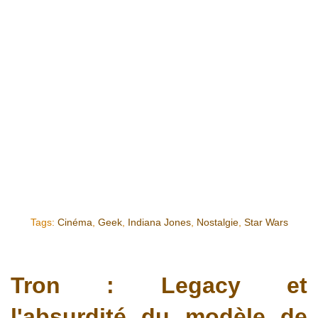
Tags:
Cinéma
,
Geek
,
Indiana Jones
,
Nostalgie
,
Star Wars
Tron : Legacy et
l'absurdité du modèle de