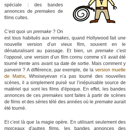
spéciale : des bandes
annonces de
premakes
de
films cultes.
C'est quoi un
premake
? On
est tous habitués aux
remakes
, quand Hollywood fait une
nouvelle version d'un vieux film, souvent en le
dénaturalisant au passage. Et bien, un
premake
c'est
l'opposé, une version d'un film connu comme s'il avait été
tourné trente ans avant sa date de sortie. Mais comment y
parvenir ? A différence, par exemple, de la
version muette
de Matrix
, Whoiseyevan n'a pas tourné des nouvelles
scénes, il a simplement puisé sur l’inépuisable source de
matériel qui sont les films d'époque. En effet, les bandes
annonces de ces
premakes
sont faites à partir de scènes
de films et des séries télé des années où le
premake
aurait
été tourné.
Et c'est là que la magie opère. En utilisant seulement des
morceaux d'autres films, les bandes annonces des