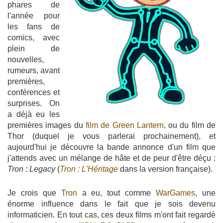
phares de
l'année pour
les fans de
comics, avec
plein de
nouvelles,
rumeurs, avant
premières,
conférences et
surprises. On
a déjà eu les
premières images du
film de Green Lantern
, ou du film de
Thor (duquel je vous parlerai prochainement), et
aujourd'hui je découvre la bande annonce d'un film que
j'attends avec un mélange de hâte et de peur d'être déçu :
Tron : Legacy
(
Tron : L'Héritage
dans la version française).
Je crois que
Tron
a eu, tout comme
WarGames
, une
énorme influence dans le fait que je sois devenu
informaticien. En tout cas, ces deux films m'ont fait regardé