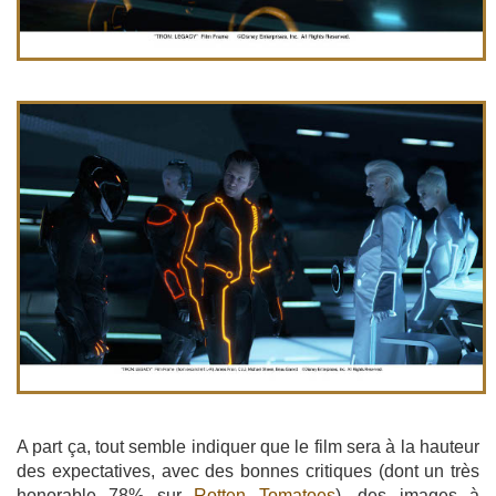
A part ça, tout semble indiquer que le film sera à la hauteur
des expectatives, avec des bonnes critiques (dont un très
honorable 78% sur
Rotten Tomatoes
), des images à