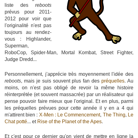
liste des
reboots
prévus pour 2011-
2012 pour voir que
l'originalité n'est pas
toujours au rendez-
vous : Highlander,
Superman,
RoboCop, Spider-Man, Mortal Kombat, Street Fighter,
Judge Dredd...
Personnellement, j'apprécie très moyennement l'idée des
reboots
, mais je suis souvent plus fan des
préquelles
. Au
moins, on n'est pas obligé de revoir la même histoire
réinterprétée (et souvent massacrée) par un réalisateur qui
pense pouvoir faire mieux que l'original. Et en plus, parmi
les préquelles prévues pour cette année il y en a 4 qui
m'attirent bien :
X-Men : Le Commencement
,
The Thing
,
Le
Chat potté
... et
Rise of the Planet of the Apes
.
Et c'est pour ce dernier qu'on vient de mettre en ligne la