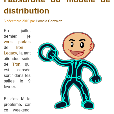
distribution
5 décembre 2010
par
Horacio Gonzalez
En juillet
dernier, je
vous parlais
de
Tron :
Legacy
, la tant
attendue suite
de
Tron
, qui
est censée
sortir dans les
salles le 9
février.
Et c'est là le
problème, car
ce weekend,