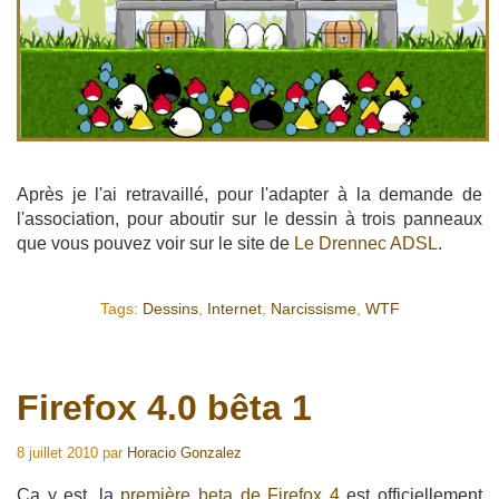
Après je l'ai retravaillé, pour l'adapter à la demande de
l'association, pour aboutir sur le dessin à trois panneaux
que vous pouvez voir sur le site de
Le Drennec ADSL
.
Tags:
Dessins
,
Internet
,
Narcissisme
,
WTF
Firefox 4.0 bêta 1
8 juillet 2010
par
Horacio Gonzalez
Ca y est, la
première beta de Firefox 4
est officiellement