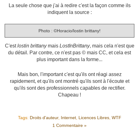
La seule chose que j'ai à redire c'est la façon comme ils
indiquent la source :
Photo : ©Horacio/lostin brittany!
C'est
lostin brittany
mais
LostInBrittany
, mais cela n'est que
du détail. Par contre, ce n'est pas © mais CC, et cela est
plus important dans la forme...
Mais bon, l'important c'est qu'ils ont réagi assez
rapidement, et qu'ils ont montré qu'ils sont à l'écoute et
qu'ils sont des professionnels capables de rectifier.
Chapeau !
Tags:
Droits d'auteur
,
Internet
,
Licences Libres
,
WTF
1 Commentaire »