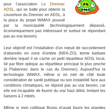
pour l'association
Le Drennec
ADSL
, qui se batte pour obtenir la
couverture du Drennec en ADSL, à
la place du projet WiMAX poussé
par la municipalité (technologiquement dépassé,
économiquement pas intéressant et surtout ne répondant
pas au vrai besoin).
Leur objectif est l'installation d'un nœud de raccordement
d'abonnés en zone d'ombre (NRA-ZO), terme barbare
derrière lequel il se cache un petit répartiteur ADSL local,
lié par fibre optique au répartiteur principal le plus proche
(à Plabennec dans le cas du Drennec). Aujourd'hui la
technologie WiMAX, même si on met de côté toute
considération de santé publique ou son instabilité face aux
conditions climatiques, ne répond pas au vrai besoin, car
elle est incapable de fournir du vrai haut débit, limitant les
liaisons à 2 mbit/s.
Même si mon collègue Bruno m'avait fourni les grandes