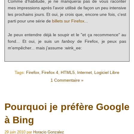
Comme d'habitude, je ne manquerai pas de vous raconter
mes impressions après l'avoir utilisé de façon un peu intensive
les prochains jours. Et oui, je crois que, encore une fois, c'est
parti pour une série de
billets sur Firefox
...
Je peux entendre déjà le soupir et le "et ça recommence" au
fond... Et oui, je suis un
fanboy
de Firefox, je peux pas
m'empêcher... mais j'assume :wink_ee:
Tags:
Firefox
,
Firefox 4
,
HTML5
,
Internet
,
Logiciel Libre
1 Commentaire »
Pourquoi je préfère Google
à Bing
29 juin 2010
par
Horacio Gonzalez