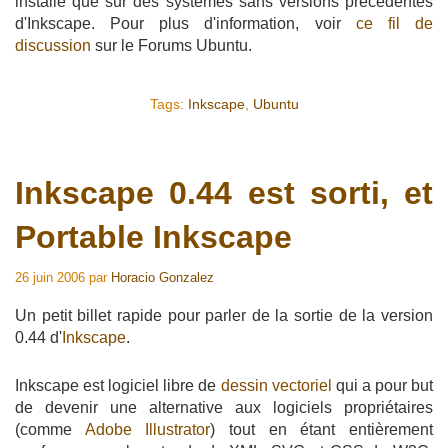
installé que sur des systèmes sans versions précédentes
d'Inkscape. Pour plus d'information, voir
ce fil de
discussion
sur le Forums Ubuntu.
Tags:
Inkscape
,
Ubuntu
Inkscape 0.44 est sorti, et
Portable Inkscape
26 juin 2006
par
Horacio Gonzalez
Un petit billet rapide pour parler de la sortie de la version
0.44 d'
Inkscape
.
Inkscape est logiciel libre de
dessin vectoriel
qui a pour but
de devenir une alternative aux logiciels propriétaires
(comme
Adobe Illustrator
) tout en étant entièrement