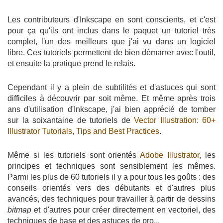
Les contributeurs d'Inkscape en sont conscients, et c'est
pour ça qu'ils ont inclus dans le paquet un tutoriel très
complet, l'un des meilleurs que j'ai vu dans un logiciel
libre. Ces tutoriels permettent de bien démarrer avec l'outil,
et ensuite la pratique prend le relais.
Cependant il y a plein de subtilités et d'astuces qui sont
difficiles à découvrir par soit même. Et même après trois
ans d'utilisation d'Inkscape, j'ai bien apprécié de tomber
sur la soixantaine de tutoriels de
Vector Illustration: 60+
Illustrator Tutorials, Tips and Best Practices
.
Même si les tutoriels sont orientés
Adobe Illustrator
, les
principes et techniques sont sensiblement les mêmes.
Parmi les plus de 60 tutoriels il y a pour tous les goûts : des
conseils orientés vers des débutants et d'autres plus
avancés, des techniques pour travailler à partir de dessins
bitmap
et d'autres pour créer directement en vectoriel, des
techniques de base et des astuces de pro...