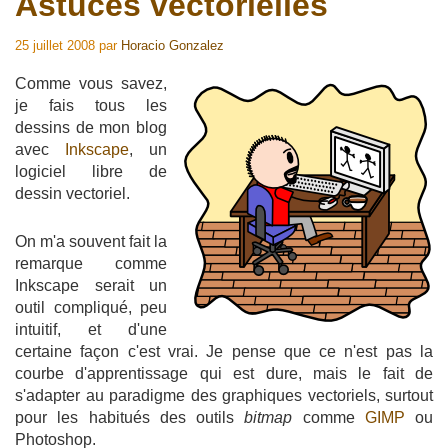
Astuces vectorielles
25 juillet 2008
par
Horacio Gonzalez
Comme vous savez,
je fais tous les
dessins de mon blog
avec
Inkscape
, un
logiciel libre de
dessin vectoriel.
On m'a souvent fait la
remarque comme
Inkscape serait un
outil compliqué, peu
intuitif, et d'une
certaine façon c'est vrai. Je pense que ce n'est pas la
courbe d'apprentissage qui est dure, mais le fait de
s'adapter au paradigme des graphiques vectoriels, surtout
pour les habitués des outils
bitmap
comme
GIMP
ou
Photoshop.