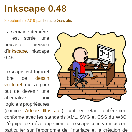
Inkscape 0.48
2 septembre 2010
par
Horacio Gonzalez
La semaine dernière,
il est sortie une
nouvelle version
d'
Inkscape
, Inkscape
0.48.
Inkscape est logiciel
libre de
dessin
vectoriel
qui a pour
but de devenir une
alternative aux
logiciels propriétaires
(comme
Adobe Illustrator
) tout en étant entièrement
conforme avec les standards XML, SVG et CSS du W3C.
L'équipe de développement d'Inkscape a mis un accent
particulier sur l'ergonomie de l'interface et la création de