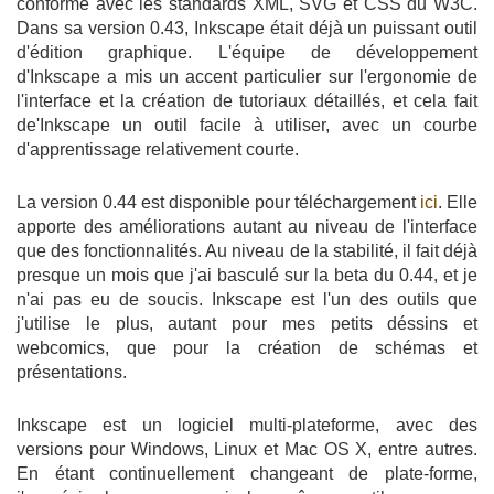
conforme avec les standards XML, SVG et CSS du W3C.
Dans sa version 0.43, Inkscape était déjà un puissant outil
d'édition graphique. L'équipe de développement
d'Inkscape a mis un accent particulier sur l'ergonomie de
l'interface et la création de tutoriaux détaillés, et cela fait
de'Inkscape un outil facile à utiliser, avec un courbe
d'apprentissage relativement courte.
La version 0.44 est disponible pour téléchargement
ici
. Elle
apporte des améliorations autant au niveau de l'interface
que des fonctionnalités. Au niveau de la stabilité, il fait déjà
presque un mois que j'ai basculé sur la beta du 0.44, et je
n'ai pas eu de soucis. Inkscape est l'un des outils que
j'utilise le plus, autant pour mes petits déssins et
webcomics, que pour la création de schémas et
présentations.
Inkscape est un logiciel multi-plateforme, avec des
versions pour Windows, Linux et Mac OS X, entre autres.
En étant continuellement changeant de plate-forme,